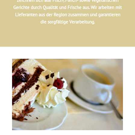
zeichnen sich alle Fisch-, Fleich- sowie vegetarischen
Gerichte durch Qualität und Frische aus. Wir arbeiten mit
Lieferanten aus der Region zusammen und garantieren
die sorgfältige Verarbeitung.