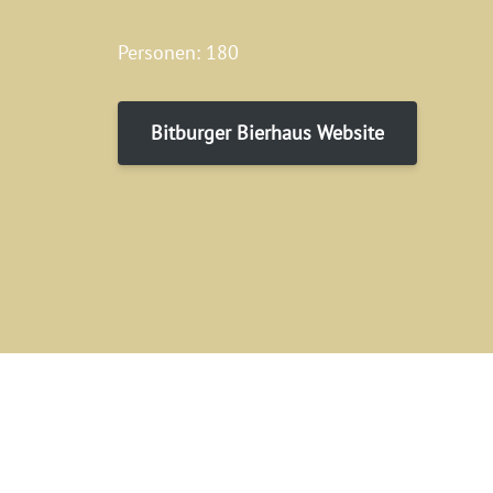
Personen: 180
Bitburger Bierhaus Website