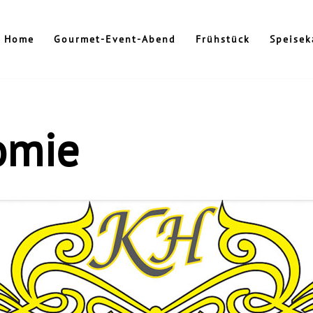
Home
Gourmet-Event-Abend
Frühstück
Speisek
omie