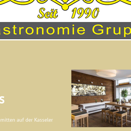
s
mitten auf der Kasseler